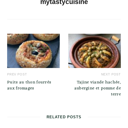
mytastycuisine
PREV POST
NEXT POST
Puits au thon fourrés
Tajine viande hachée,
aux fromages
aubergine et pomme de
terre
RELATED POSTS