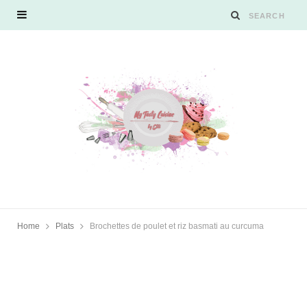
Home
Plats
Brochettes de poulet et riz basmati au curcuma