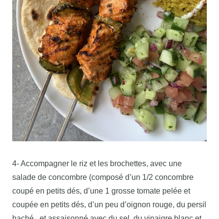
4- Accompagner le riz et les brochettes, avec une
salade de concombre (composé d’un 1/2 concombre
coupé en petits dés, d’une 1 grosse tomate pelée et
coupée en petits dés, d’un peu d’oignon rouge, du persil
haché , et assaisonné avec du sel, du vinaigre blanc et