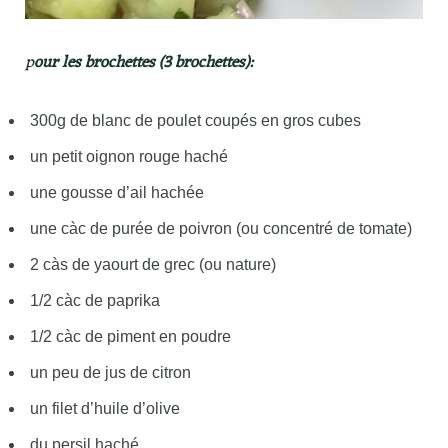
p
our les brochettes (3 brochettes):
300g de blanc de poulet coupés en gros cubes
un petit oignon rouge haché
une gousse d’ail hachée
une càc de purée de poivron (ou concentré de tomate)
2 càs de yaourt de grec (ou nature)
1/2 càc de paprika
1/2 càc de piment en poudre
un peu de jus de citron
un filet d’huile d’olive
du persil haché