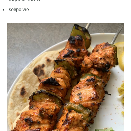
sel/poivre