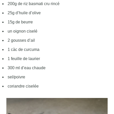
200g de riz basmati cru rincé
25g d’huile d’olive
15g de beurre
un oignon ciselé
2 gousses d’ail
1 càc de curcuma
1 feuille de laurier
300 ml d’eau chaude
sel/poivre
coriandre ciselée