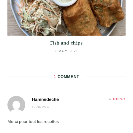
Fish and chips
8 MARS 2022
1
COMMENT
Hammideche
REPLY
5 ANS AGO
Merci pour tout les recettes