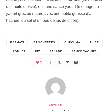
de l’huile d’olive), et d’une sauce yaourt (mélangé un
yaourt grec ou nature avec une petite gousse d’ail
hachée, du sel et un peu de jus de citron).
BASMATI
BROCHETTES
CURCUMA
PILAF
POULET
RIZ
SALADE
SAUCE YAOURT
2
AUTHOR