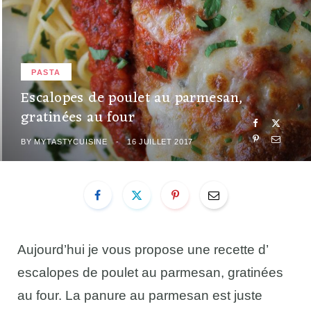
PASTA
Escalopes de poulet au parmesan,
gratinées au four
BY
MYTASTYCUISINE
16 JUILLET 2017
Aujourd’hui je vous propose une recette d’
escalopes de poulet au parmesan, gratinées
au four. La panure au parmesan est juste