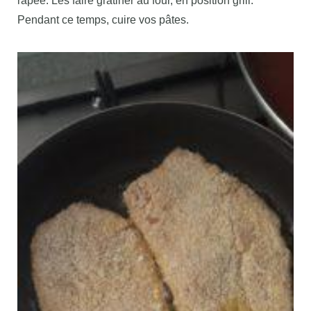
râpée. Les faire gratiner au four, en position grill.
Pendant ce temps, cuire vos pâtes.