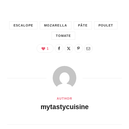
ESCALOPE
MOZARELLA
PÂTE
POULET
TOMATE
1
AUTHOR
mytastycuisine