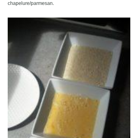
chapelure/parmesan.