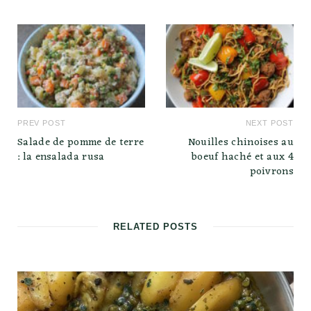
PREV POST
NEXT POST
Salade de pomme de terre
Nouilles chinoises au
: la ensalada rusa
boeuf haché et aux 4
poivrons
RELATED POSTS