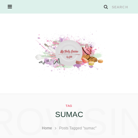
ROWSI
TAG
SUMAC
Home
Posts Tagged "sumac"