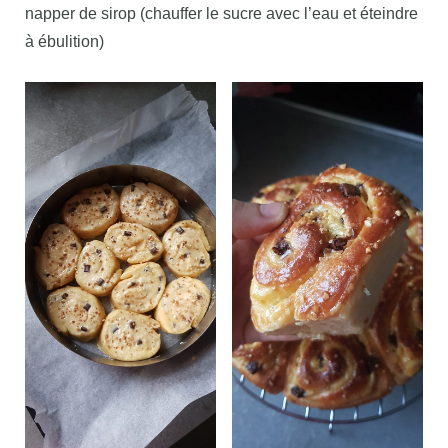
napper de sirop (chauffer le sucre avec l’eau et éteindre
à ébulition)