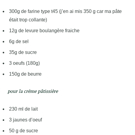
300g de farine type t45 (j’en ai mis 350 g car ma pâte
était trop collante)
12g de levure boulangère fraiche
6g de sel
35g de sucre
3 oeufs (180g)
150g de beurre
pour la crème pâtissière
230 ml de lait
3 jaunes d’oeuf
50 g de sucre