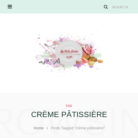
ROWSI
TAG
CRÈME PÂTISSIÈRE
Home
Posts Tagged "crème pâtissière"