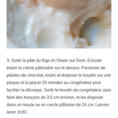
3- Sortir la pâte du frigo et l’étaler sur 5mm. Ensuite
étaler la crème pâtissière sur le dessus. Parsemer de
pépites de chocolat, rouler et disposer le boudin sur une
plaque et la placer 20 minutes au congélateur pour
faciliter la découpe. Sortir le boudin du congélateur, puis
faire des trançons de 3.5 cm environ, et les disposer
dans un moule ou un cercle pâtissier de 24 cm. Laisser
lever 1h30.